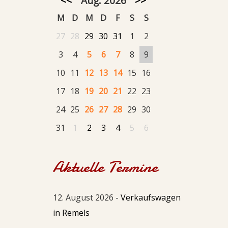
<<
Aug. 2026
>>
M
D
M
D
F
S
S
27
28
29
30
31
1
2
3
4
5
6
7
8
9
10
11
12
13
14
15
16
17
18
19
20
21
22
23
24
25
26
27
28
29
30
31
1
2
3
4
5
6
Aktuelle Termine
12. August 2026 -
Verkaufswagen
in Remels