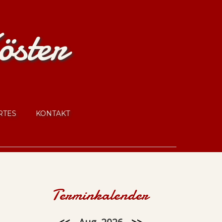
öster
RTES
KONTAKT
Terminkalender