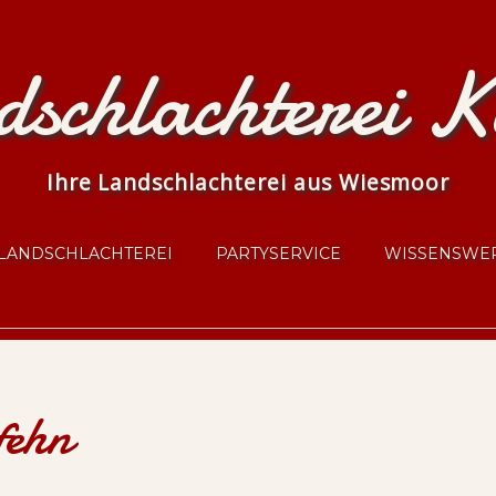
schlachterei K
Ihre Landschlachterei aus Wiesmoor
LANDSCHLACHTEREI
PARTYSERVICE
WISSENSWE
fehn