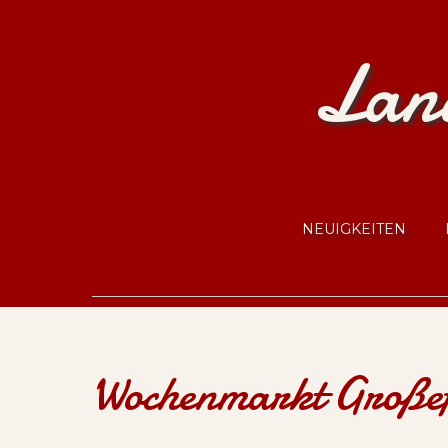
Land
NEUIGKEITEN
Wochenmarkt Große