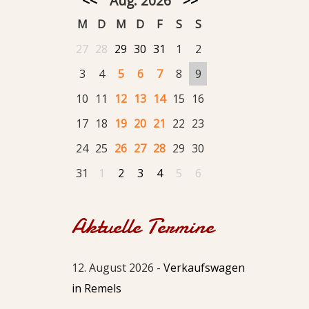
<<
Aug. 2026
>>
M
D
M
D
F
S
S
27
28
29
30
31
1
2
3
4
5
6
7
8
9
10
11
12
13
14
15
16
17
18
19
20
21
22
23
24
25
26
27
28
29
30
31
1
2
3
4
5
6
Aktuelle Termine
12. August 2026 -
Verkaufswagen
in Remels