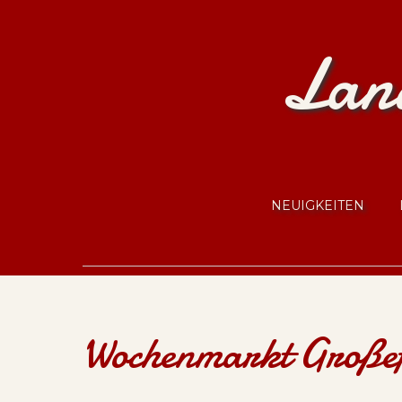
Land
NEUIGKEITEN
Wochenmarkt Große