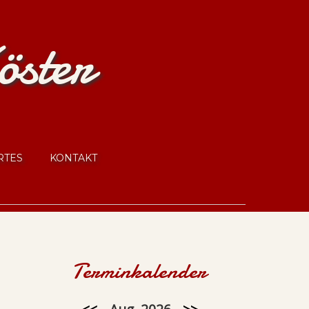
öster
RTES
KONTAKT
Terminkalender