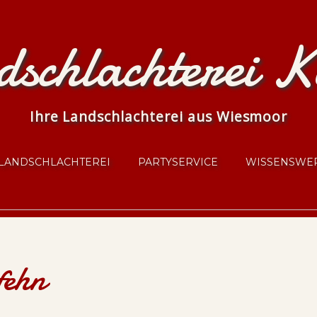
schlachterei K
Ihre Landschlachterei aus Wiesmoor
LANDSCHLACHTEREI
PARTYSERVICE
WISSENSWE
fehn