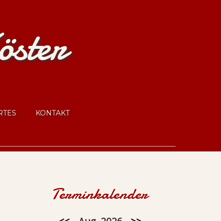
öster
RTES
KONTAKT
Terminkalender