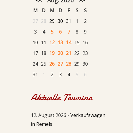
<<
Aug. 2026
>>
M
D
M
D
F
S
S
27
28
29
30
31
1
2
3
4
5
6
7
8
9
10
11
12
13
14
15
16
17
18
19
20
21
22
23
24
25
26
27
28
29
30
31
1
2
3
4
5
6
Aktuelle Termine
12. August 2026 -
Verkaufswagen
in Remels