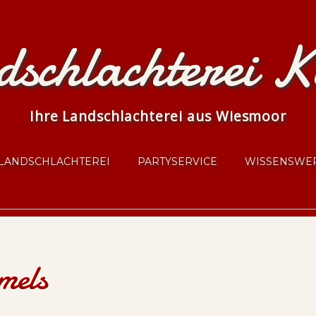
schlachterei K
Ihre Landschlachterei aus Wiesmoor
LANDSCHLACHTEREI
PARTYSERVICE
WISSENSWE
mels