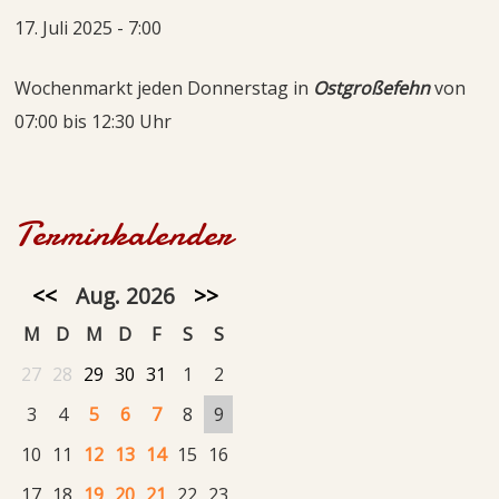
17. Juli 2025 - 7:00
Wochenmarkt jeden Donnerstag in
Ostgroßefehn
von
07:00 bis 12:30 Uhr
Terminkalender
<<
Aug. 2026
>>
M
D
M
D
F
S
S
27
28
29
30
31
1
2
3
4
5
6
7
8
9
10
11
12
13
14
15
16
17
18
19
20
21
22
23