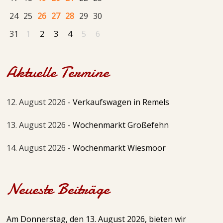
24
25
26
27
28
29
30
31
1
2
3
4
5
6
Aktuelle Termine
12. August 2026 -
Verkaufswagen in Remels
13. August 2026 -
Wochenmarkt Großefehn
14. August 2026 -
Wochenmarkt Wiesmoor
Neueste Beiträge
Am Donnerstag, den 13. August 2026, bieten wir